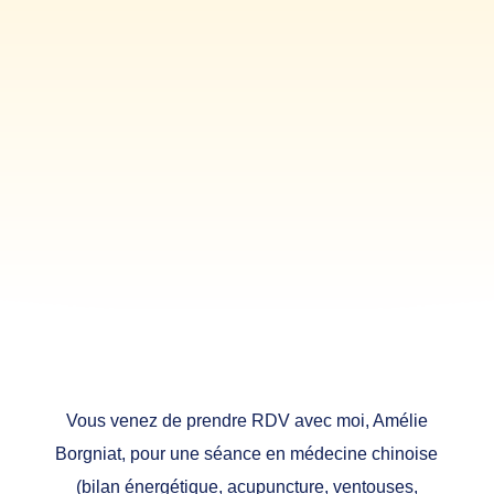
Informations pour le
1er RDV
Vous venez de prendre RDV avec moi, Amélie
Borgniat, pour une séance en médecine chinoise
(bilan énergétique, acupuncture, ventouses,