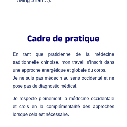
/Ming Shan…)
.
Cadre de pratique
En tant que praticienne de la médecine
traditionnelle chinoise, mon travail s’inscrit dans
une approche énergétique et globale du corps.
Je ne suis pas médecin au sens occidental et ne
pose pas de diagnostic médical.
Je respecte pleinement la médecine occidentale
et crois en la complémentarité des approches
lorsque cela est nécessaire.