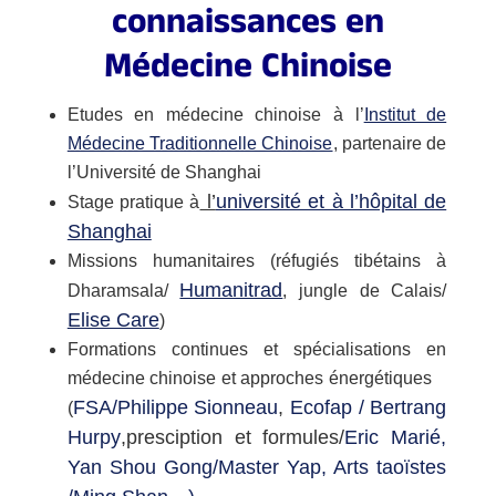
connaissances en
Médecine Chinoise
Etudes en médecine chinoise à l’
Institut de
Médecine Traditionnelle Chinoise
, partenaire de
l’Université de Shanghai
l’
université et à l’hôpital de
Stage pratique à
Shanghai
Missions humanitaires (réfugiés tibétains à
Humanitrad
Dharamsala/
, jungle de Calais/
Elise Care
)
Formations continues et spécialisations en
médecine chinoise et approches énergétiques
FSA/Philippe Sionneau
,
Ecofap / Bertrang
(
Hurpy
,presciption et formules/
Eric Marié,
Yan Shou Gong/Master Yap, Arts taoïstes