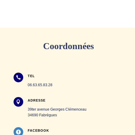
Coordonnées
TEL

06.63.65.83.28
ADRESSE

39ter avenue Georges Clémenceau
34690 Fabrègues
FACEBOOK
